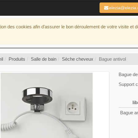
elezia@elezia
ation des cookies afin d’assurer le bon déroulement de votre visite et 
il
Produits
Salle de bain
Sèche cheveux
Bague antivol
Bague de
Support 
lib
Bague an