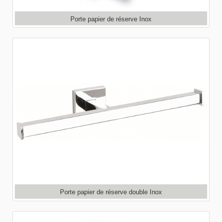
Porte papier de réserve Inox
Porte papier de réserve double Inox