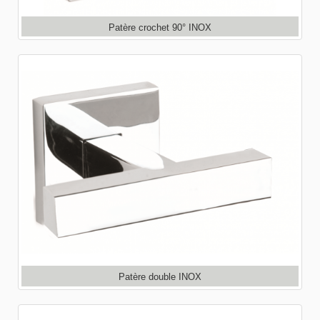
Patère crochet 90° INOX
Patère double INOX