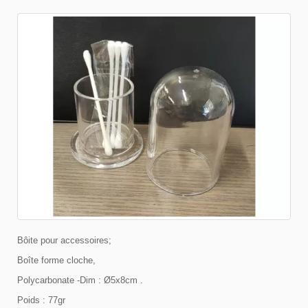
Bôite pour accessoires;
Boîte forme cloche,
Polycarbonate -Dim : Ø5x8cm .
Poids : 77gr