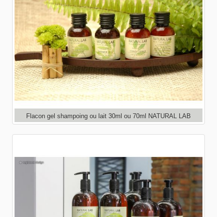
Flacon gel shampoing ou lait 30ml ou 70ml NATURAL LAB