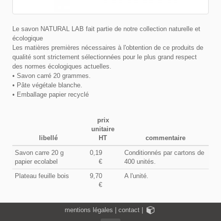
Le savon NATURAL LAB fait partie de notre collection naturelle et
écologique
Les matières premières nécessaires à l'obtention de ce produits de
qualité sont strictement sélectionnées pour le plus grand respect
des normes écologiques actuelles.
• Savon carré 20 grammes.
• Pâte végétale blanche.
• Emballage papier recyclé
prix
unitaire
libellé
HT
commentaire
Savon carre 20 g
0,19
Conditionnés par cartons de
papier ecolabel
€
400 unités.
Plateau feuille bois
9,70
A l'unité.
€
mentions légales
|
contact
|