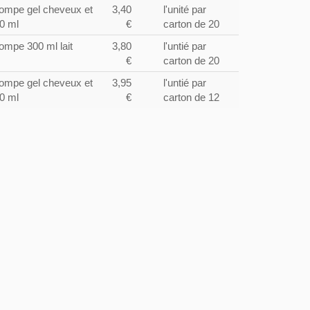
ompe gel cheveux et
3,40
l'unité par
0 ml
€
carton de 20
ompe 300 ml lait
3,80
l'untié par
€
carton de 20
ompe gel cheveux et
3,95
l'untié par
0 ml
€
carton de 12