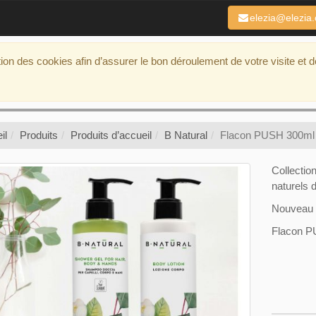
elezia@elezia
ation des cookies afin d’assurer le bon déroulement de votre visite et 
il
Produits
Produits d’accueil
B Natural
Flacon PUSH 300ml 
Collectio
naturels 
Nouveau 
Flacon P