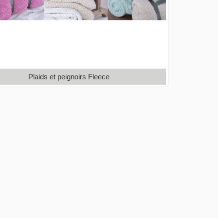
Plaids et peignoirs Fleece