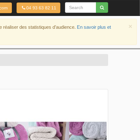
.com
04 93 63 82 11
×
de réaliser des statistiques d’audience.
En savoir plus et