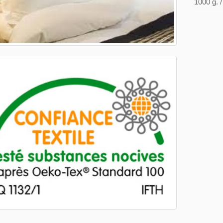
1000 g. /