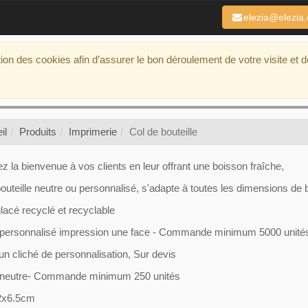
elezia@elezia
ation des cookies afin d’assurer le bon déroulement de votre visite et 
il
Produits
Imprimerie
Col de bouteille
z la bienvenue à vos clients en leur offrant une boisson fraîche,
outeille neutre ou personnalisé, s'adapte à toutes les dimensions de b
lacé recyclé et recyclable
personnalisé impression une face - Commande minimum 5000 unité
un cliché de personnalisation, Sur devis
neutre- Commande minimum 250 unités
2x6.5cm