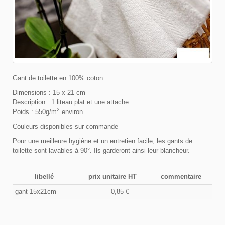
Gant de toilette en 100% coton
Dimensions : 15 x 21 cm
Description : 1 liteau plat et une attache
2
Poids : 550g/m
environ
Couleurs disponibles sur commande
Pour une meilleure hygiène et un entretien facile, les gants de
toilette sont lavables à 90°. Ils garderont ainsi leur blancheur.
libellé
prix unitaire HT
commentaire
gant 15x21cm
0,85 €